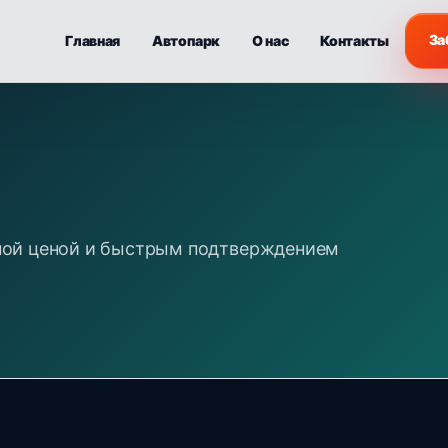
За
Главная
Автопарк
О нас
Контакты
евной ценой и быстрым подтверждением