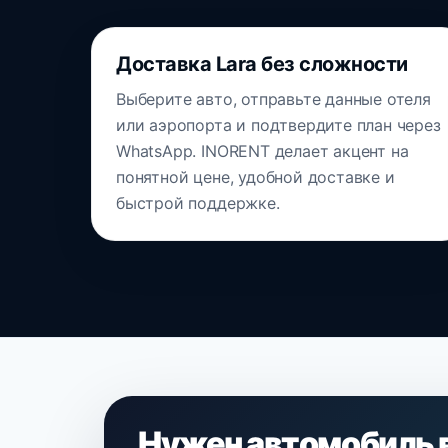
Доставка Lara без сложности
Выберите авто, отправьте данные отеля
или аэропорта и подтвердите план через
WhatsApp. INORENT делает акцент на
понятной цене, удобной доставке и
быстрой поддержке.
Нужен автомобиль 