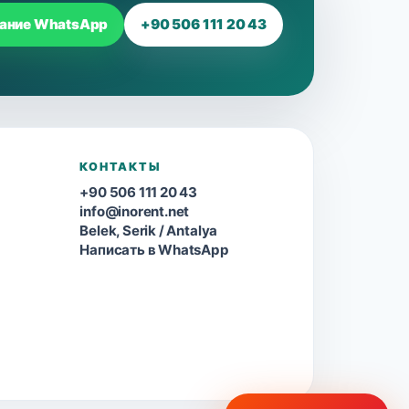
ание WhatsApp
+90 506 111 20 43
КОНТАКТЫ
+90 506 111 20 43
info@inorent.net
Belek, Serik / Antalya
Написать в WhatsApp