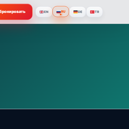
бронировать
RU
EN
DE
TR