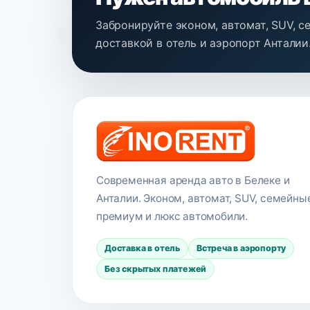
Забронируйте эконом, автомат, SUV, с
доставкой в отель и аэропорт Анталии
Современная аренда авто в Белеке и
Анталии. Эконом, автомат, SUV, семейны
премиум и люкс автомобили.
Доставка в отель
Встреча в аэропорту
Без скрытых платежей