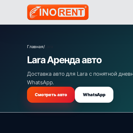
Главная
/
Lara
Lara Аренда авто
Доставка авто для Lara с понятной дн
WhatsApp.
Смотреть авто
WhatsApp