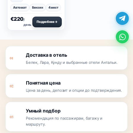
Автомат
Бензин
4 мест
€220
/
Подробнее →
день
Доставка в отель
01
Белек, Лара, Кунду и выбранные отели Антальи.
Понятная цена
02
Цена за день, депозит и опции до подтверждения.
Умный подбор
03
Рекомендация по пассажирам, багажу и
маршруту.