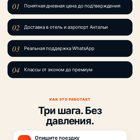
01
Понятная дневная цена до подтверждения
02
Доставка в отель и аэропорт Антальи
03
Реальная поддержка WhatsApp
04
Классы от эконом до премиум
КАК ЭТО РАБОТАЕТ
Три шага. Без
давления.
Опишите поездку