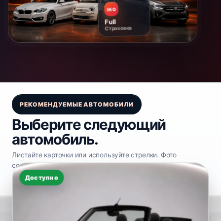
INO
INO
24/7
Full
Support
Страховка
РЕКОМЕНДУЕМЫЕ АВТОМОБИЛИ
Выберите следующий
автомобиль.
Листайте карточки или используйте стрелки. Фото
сохраняют исходные пропорции.
Доступно
Доступно