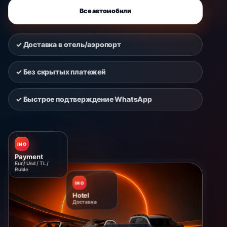
Все автомобили
✓ Доставка в отель/аэропорт
✓ Без скрытых платежей
✓ Быстрое подтверждение WhatsApp
INO
INO
Payment
Hotel
Eur / Usd / TL /
Доставка
Ruble