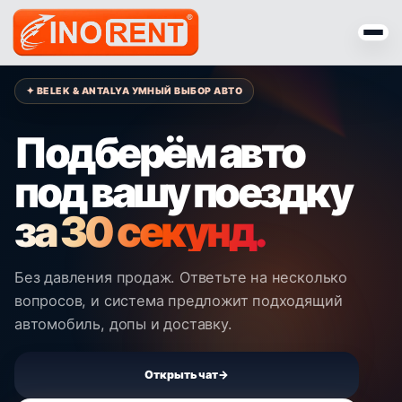
✦ BELEK & ANTALYA УМНЫЙ ВЫБОР АВТО
Подберём авто
под вашу поездку
за 30 секунд.
Без давления продаж. Ответьте на несколько
вопросов, и система предложит подходящий
автомобиль, допы и доставку.
Открыть чат
→