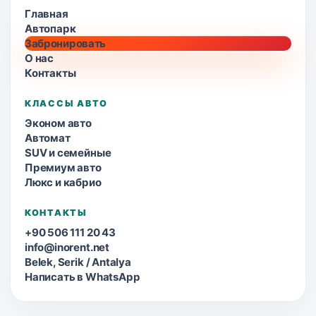
Главная
Автопарк
Забронировать
О нас
Контакты
КЛАССЫ АВТО
Эконом авто
Автомат
SUV и семейные
Премиум авто
Люкс и кабрио
КОНТАКТЫ
+90 506 111 20 43
info@inorent.net
Belek, Serik / Antalya
Написать в WhatsApp