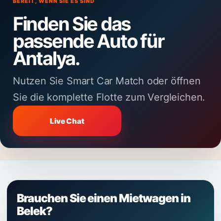
BEREIT, WENN SIE ES SIND
Finden Sie das
passende Auto für
Antalya.
Nutzen Sie Smart Car Match oder öffnen
Sie die komplette Flotte zum Vergleichen.
Live Chat
Brauchen Sie einen Mietwagen in
Belek?