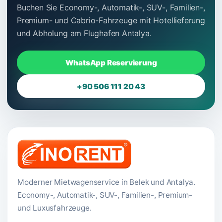
Buchen Sie Economy-, Automatik-, SUV-, Familien-,
Premium- und Cabrio-Fahrzeuge mit Hotellieferung
und Abholung am Flughafen Antalya.
WhatsApp Reservierung
+90 506 111 20 43
Moderner Mietwagenservice in Belek und Antalya.
Economy-, Automatik-, SUV-, Familien-, Premium-
und Luxusfahrzeuge.