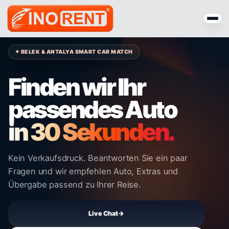
✦ BELEK & ANTALYA SMART CAR MATCH
Finden wir Ihr
passendes Auto
in 30 Sekunden.
Kein Verkaufsdruck. Beantworten Sie ein paar
Fragen und wir empfehlen Auto, Extras und
Übergabe passend zu Ihrer Reise.
Live Chat
→