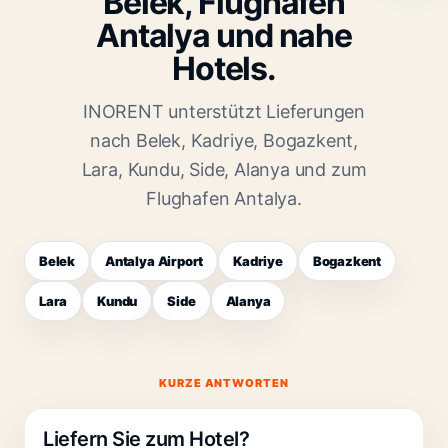
Belek, Flughafen
Antalya und nahe
Hotels.
INORENT unterstützt Lieferungen
nach Belek, Kadriye, Bogazkent,
Lara, Kundu, Side, Alanya und zum
Flughafen Antalya.
Belek
Antalya Airport
Kadriye
Bogazkent
Lara
Kundu
Side
Alanya
KURZE ANTWORTEN
Liefern Sie zum Hotel?