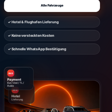
Alle Fahrzeuge
✓ Hotel & Flughafen Lieferung
✓ Keine versteckten Kosten
✓ Schnelle WhatsApp Bestätigung
INO
INO
Payment
Hotel
Eur / Usd / TL /
Lieferung
Ruble