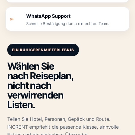
WhatsApp Support
04
Schnelle Bestätigung durch ein echtes Team.
EIN RUHIGERES MIETERLEBNIS
Wählen Sie
nach Reiseplan,
nicht nach
verwirrenden
Listen.
Teilen Sie Hotel, Personen, Gepäck und Route.
INORENT empfiehlt die passende Klasse, sinnvolle
Extras und die einfachste Übergabe.