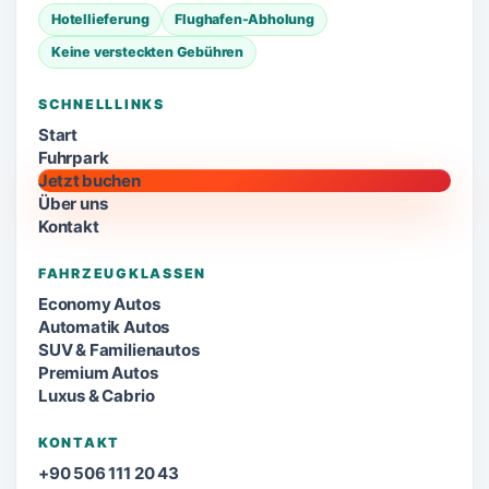
Hotellieferung
Flughafen-Abholung
Keine versteckten Gebühren
SCHNELLLINKS
Start
Fuhrpark
Jetzt buchen
Über uns
Kontakt
FAHRZEUGKLASSEN
Economy Autos
Automatik Autos
SUV & Familienautos
Premium Autos
Luxus & Cabrio
KONTAKT
+90 506 111 20 43