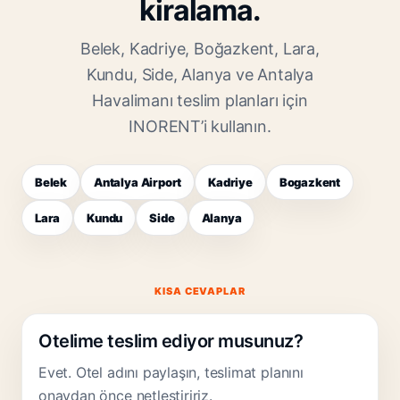
kiralama.
Belek, Kadriye, Boğazkent, Lara,
Kundu, Side, Alanya ve Antalya
Havalimanı teslim planları için
INORENT’i kullanın.
Belek
Antalya Airport
Kadriye
Bogazkent
Lara
Kundu
Side
Alanya
KISA CEVAPLAR
Otelime teslim ediyor musunuz?
Evet. Otel adını paylaşın, teslimat planını
onaydan önce netleştiririz.