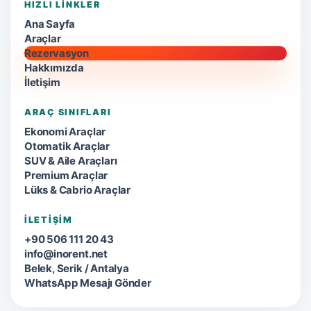
HIZLI LINKLER
Ana Sayfa
Araçlar
Rezervasyon
Hakkımızda
İletişim
ARAÇ SINIFLARI
Ekonomi Araçlar
Otomatik Araçlar
SUV & Aile Araçları
Premium Araçlar
Lüks & Cabrio Araçlar
İLETIŞIM
+90 506 111 20 43
info@inorent.net
Belek, Serik / Antalya
WhatsApp Mesajı Gönder