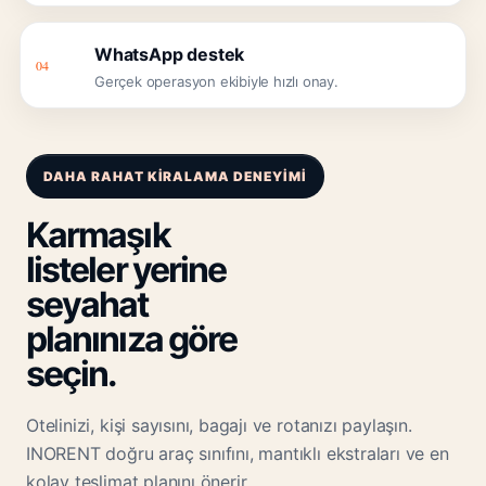
WhatsApp destek
04
Gerçek operasyon ekibiyle hızlı onay.
DAHA RAHAT KIRALAMA DENEYIMI
Karmaşık
listeler yerine
seyahat
planınıza göre
seçin.
Otelinizi, kişi sayısını, bagajı ve rotanızı paylaşın.
INORENT doğru araç sınıfını, mantıklı ekstraları ve en
kolay teslimat planını önerir.