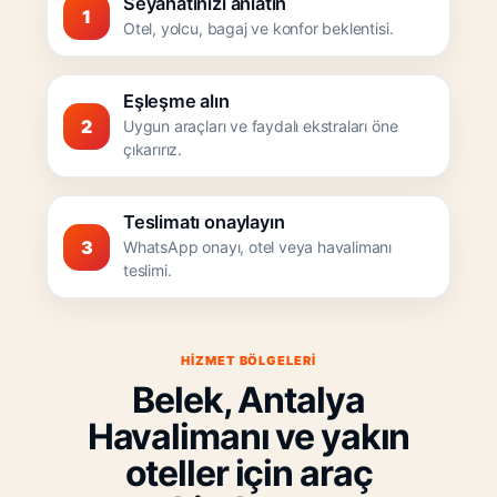
Seyahatinizi anlatın
1
Otel, yolcu, bagaj ve konfor beklentisi.
Eşleşme alın
2
Uygun araçları ve faydalı ekstraları öne
çıkarırız.
Teslimatı onaylayın
3
WhatsApp onayı, otel veya havalimanı
teslimi.
HIZMET BÖLGELERI
Belek, Antalya
Havalimanı ve yakın
oteller için araç