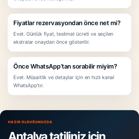
Fiyatlar rezervasyondan önce net mi?
Evet. Günlük fiyat, teslimat ücreti ve seçilen
ekstralar onaydan önce gösterilir.
Önce WhatsApp’tan sorabilir miyim?
Evet. Müsaitlik ve detaylar için en hızlı kanal
WhatsApp’tır.
HAZIR OLDUĞUNUZDA
Antalya tatiliniz için