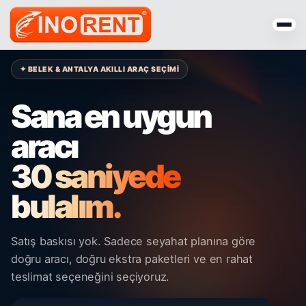
✦ BELEK & ANTALYA AKILLI ARAÇ SEÇİMİ
Sana en uygun
aracı
30 saniyede
bulalım.
Satış baskısı yok. Sadece seyahat planına göre
doğru aracı, doğru ekstra paketleri ve en rahat
teslimat seçeneğini seçiyoruz.