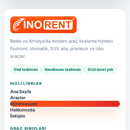
Belek ve Antalya’da modern araç kiralama hizmeti.
Ekonomi, otomatik, SUV, aile, premium ve lüks
araçlar.
Otel teslimatı
Havalimanı teslimatı
Gizli ücret yok
HIZLI LINKLER
Ana Sayfa
Araçlar
Rezervasyon
Hakkımızda
İletişim
ARAÇ SINIFLARI