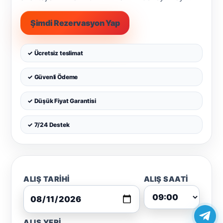
Şimdi Rezervasyon Yap
✓ Ücretsiz teslimat
✓ Güvenli Ödeme
✓ Düşük Fiyat Garantisi
✓ 7/24 Destek
ALIŞ TARIHI
ALIŞ SAATI
ALIŞ YERI