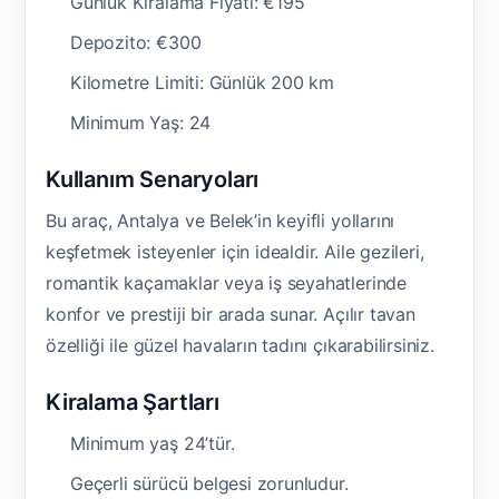
Günlük Kiralama Fiyatı: €195
Depozito: €300
Kilometre Limiti: Günlük 200 km
Minimum Yaş: 24
Kullanım Senaryoları
Bu araç, Antalya ve Belek’in keyifli yollarını
keşfetmek isteyenler için idealdir. Aile gezileri,
romantik kaçamaklar veya iş seyahatlerinde
konfor ve prestiji bir arada sunar. Açılır tavan
özelliği ile güzel havaların tadını çıkarabilirsiniz.
Kiralama Şartları
Minimum yaş 24’tür.
Geçerli sürücü belgesi zorunludur.