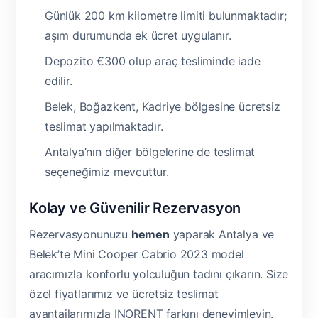
Günlük 200 km kilometre limiti bulunmaktadır;
aşım durumunda ek ücret uygulanır.
Depozito €300 olup araç tesliminde iade
edilir.
Belek, Boğazkent, Kadriye bölgesine ücretsiz
teslimat yapılmaktadır.
Antalya’nın diğer bölgelerine de teslimat
seçeneğimiz mevcuttur.
Kolay ve Güvenilir Rezervasyon
Rezervasyonunuzu
hemen
yaparak Antalya ve
Belek’te Mini Cooper Cabrio 2023 model
aracımızla konforlu yolculuğun tadını çıkarın. Size
özel fiyatlarımız ve ücretsiz teslimat
avantajlarımızla INORENT farkını deneyimleyin.