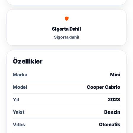
🛡
Sigorta Dahil
Sigorta dahil
Özellikler
Marka
Mini
Model
Cooper Cabrio
Yıl
2023
Yakıt
Benzin
Vites
Otomatik