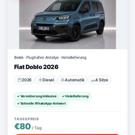
Belek · Flughafen Antalya · Hotellieferung
Fiat Doblo 2026
2026
Diesel
Automatik
4 Sitze
✓ Versicherung inklusive
✓ Hotellieferung
✓ Schnelle WhatsApp-Antwort
TAGESPREIS
€80
/ Tag