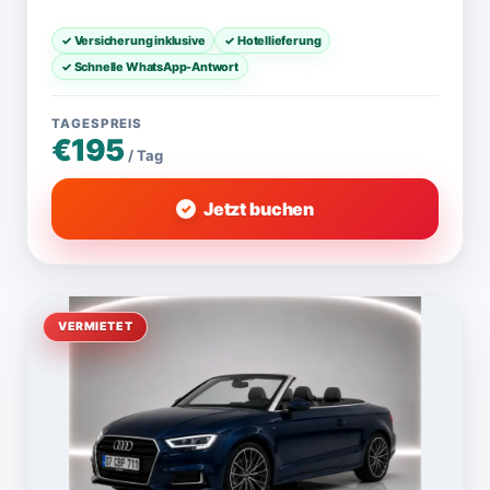
✓ Versicherung inklusive
✓ Hotellieferung
✓ Schnelle WhatsApp-Antwort
TAGESPREIS
€195
/ Tag
Jetzt buchen
VERMIETET