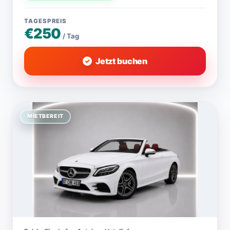
TAGESPREIS
€250
/ Tag
Jetzt buchen
MIETBEREIT