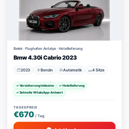
Belek · Flughafen Antalya · Hotellieferung
Bmw 4.30i Cabrio 2023
2023
Benzin
Automatik
4 Sitze
✓ Versicherung inklusive
✓ Hotellieferung
✓ Schnelle WhatsApp-Antwort
TAGESPREIS
€670
/ Tag