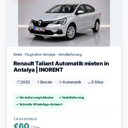
Belek · Flughafen Antalya · Hotellieferung
Renault Taliant Automatik mieten in
Antalya | INORENT
2023
Benzin
Automatik
5 Sitze
✓ Versicherung inklusive
✓ Hotellieferung
✓ Schnelle WhatsApp-Antwort
TAGESPREIS
€60
/ Tag