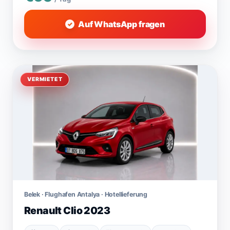
Auf WhatsApp fragen
VERMIETET
Belek · Flughafen Antalya · Hotellieferung
Renault Clio 2023