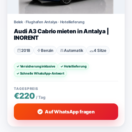
Belek · Flughafen Antalya · Hotellieferung
Audi A3 Cabrio mieten in Antalya |
INORENT
2018
Benzin
Automatik
4 Sitze
✓ Versicherung inklusive
✓ Hotellieferung
✓ Schnelle WhatsApp-Antwort
TAGESPREIS
€220
/ Tag
Auf WhatsApp fragen