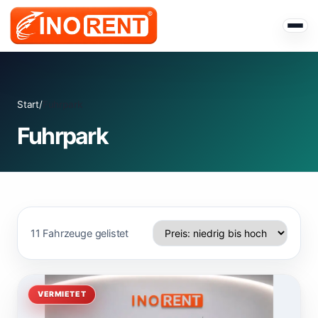
Start
/
Fuhrpark
Fuhrpark
11 Fahrzeuge gelistet
VERMIETET