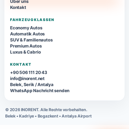
Über uns
Kontakt
FAHRZEUGKLASSEN
Economy Autos
Automatik Autos
SUV & Familienautos
Premium Autos
Luxus & Cabrio
KONTAKT
+90 506 111 20 43
info@inorent.net
Belek, Serik / Antalya
WhatsApp Nachricht senden
© 2026 INORENT. Alle Rechte vorbehalten.
Belek • Kadriye • Bogazkent • Antalya Airport