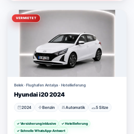
VERMIETET
Belek · Flughafen Antalya · Hotellieferung
Hyundai i20 2024
2024
Benzin
Automatik
5 Sitze
✓ Versicherung inklusive
✓ Hotellieferung
✓ Schnelle WhatsApp-Antwort