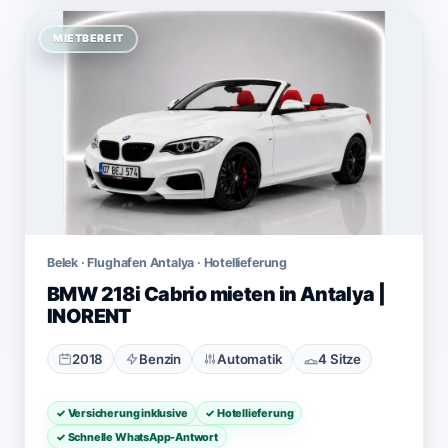
MIETBEREIT
Belek · Flughafen Antalya · Hotellieferung
BMW 218i Cabrio mieten in Antalya |
INORENT
2018
Benzin
Automatik
4 Sitze
✓ Versicherung inklusive
✓ Hotellieferung
✓ Schnelle WhatsApp-Antwort