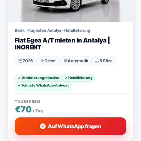
Belek · Flughafen Antalya · Hotellieferung
Fiat Egea A/T mieten in Antalya |
INORENT
2026
Diesel
Automatik
5 Sitze
✓ Versicherung inklusive
✓ Hotellieferung
✓ Schnelle WhatsApp-Antwort
TAGESPREIS
€70
/ Tag
Auf WhatsApp fragen