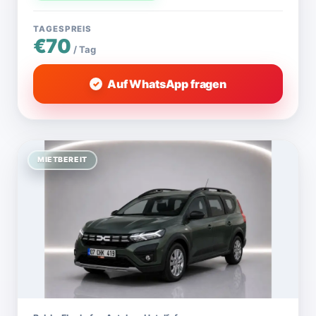
TAGESPREIS
€70
/ Tag
Auf WhatsApp fragen
MIETBEREIT